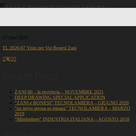
“ZANI E BONESI” TECNOLAMIERA –
GIUGNO 2020
27 June 2020
TL 2020-07 Visto per Voi Bonesi Zani
Recent Posts
ZANI 60 – la provincia – NOVEMBRE 2021
DEEP DRAWING SPECIAL APPLICATION
“ZANI e BONESI” TECNOLAMIERA – GIUGNO 2020
“na servo pressa su misura” TECNOLAMIERA – MARZO
2019
“Mindsphere” INDUSTRIA ITALIANA – AGOSTO 2018
Archives